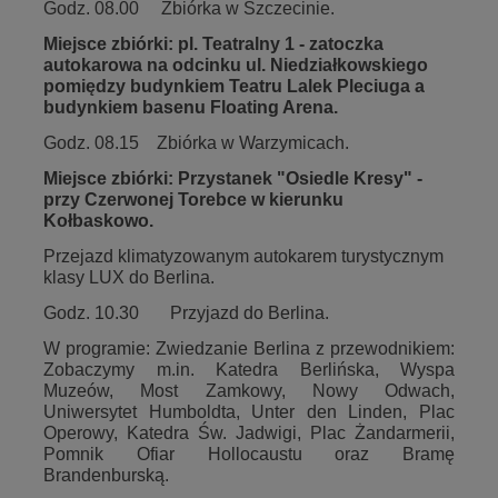
Godz. 08.00 Zbiórka w Szczecinie.
Miejsce zbiórki: pl. Teatralny 1 - zatoczka
autokarowa na odcinku ul. Niedziałkowskiego
pomiędzy budynkiem Teatru Lalek Pleciuga a
budynkiem basenu Floating Arena.
Godz. 08.15 Zbiórka w Warzymicach.
Miejsce zbiórki:
Przystanek "Osiedle Kresy" -
przy Czerwonej Torebce w kierunku
Kołbaskowo.
Przejazd klimatyzowanym autokarem turystycznym
klasy LUX do Berlina.
Godz. 10.30 Przyjazd do Berlina.
W programie: Zwiedzanie Berlina z przewodnikiem:
Zobaczymy m.in. Katedra Berlińska, Wyspa
Muzeów, Most Zamkowy, Nowy Odwach,
Uniwersytet Humboldta, Unter den Linden, Plac
Operowy, Katedra Św. Jadwigi, Plac Żandarmerii,
Pomnik Ofiar Hollocaustu oraz Bramę
Brandenburską.