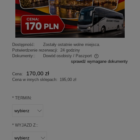
Dostępność:
Zostały ostatnie wolne miejsca.
Potwierdzenie rezerwacji:
24 godziny
Dokumenty::
Dowód osobisty / Paszport
sprawdź wymagane dokumenty
Obowiązkowo dla każdego uczestnika
170,00 zł
Cena:
Cena w innych sklepach:
195,00 zł
*
TERMIN:
*
WYJAZD Z::