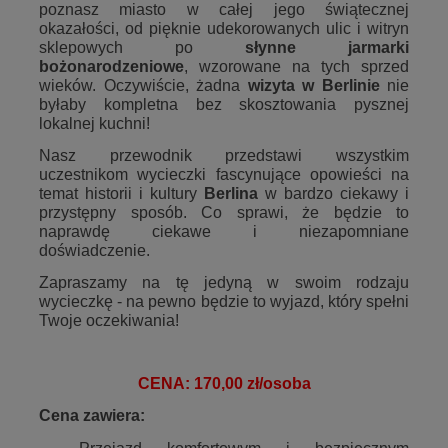
poznasz miasto w całej jego świątecznej
okazałości, od pięknie udekorowanych ulic i witryn
sklepowych po
słynne jarmarki
bożonarodzeniowe
, wzorowane na tych
sprzed
wieków. Oczywiście, żadna
wizyta w Berlinie
nie
byłaby kompletna bez skosztowania pysznej
lokalnej kuchni!
Nasz przewodnik przedstawi wszystkim
uczestnikom wycieczki fascynujące opowieści na
temat historii i kultury
Berlina
w bardzo ciekawy i
przystępny sposób. Co sprawi, że będzie to
naprawdę ciekawe i niezapomniane
doświadczenie.
Zapraszamy na tę jedyną w swoim rodzaju
wycieczkę - na pewno będzie to wyjazd, który spełni
Twoje oczekiwania!
CENA: 170,00 zł/osoba
Cena zawiera: