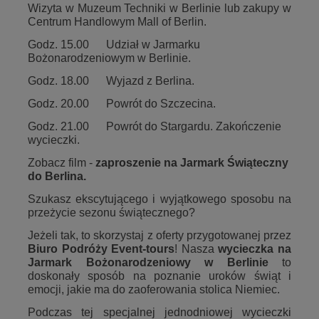
Wizyta w Muzeum Techniki w Berlinie lub zakupy w
Centrum Handlowym Mall of Berlin.
Godz. 15.00 Udział w Jarmarku
Bożonarodzeniowym w Berlinie.
Godz. 18.00 Wyjazd z Berlina.
Godz. 20.00 Powrót do Szczecina.
Godz. 21.00 Powrót do Stargardu.
Zakończenie
wycieczki.
Zobacz film -
zaproszenie na Jarmark Świąteczny
do Berlina.
Szukasz ekscytującego i wyjątkowego sposobu na
przeżycie sezonu świątecznego?
Jeżeli tak, to skorzystaj z oferty przygotowanej przez
Biuro Podróży Event-tours
! Nasza
wycieczka na
Jarmark Bożonarodzeniowy w Berlinie
to
doskonały sposób na poznanie uroków świąt i
emocji, jakie ma do zaoferowania stolica Niemiec.
Podczas tej specjalnej jednodniowej wycieczki