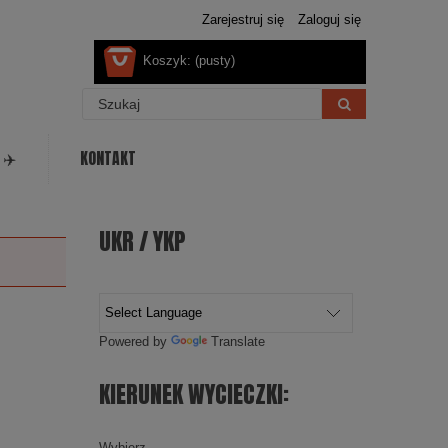
Zarejestruj się
Zaloguj się
Koszyk:
(pusty)
 ✈️
KONTAKT
UKR / YKP
Powered by
Translate
KIERUNEK WYCIECZKI:
Wybierz