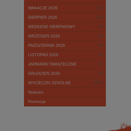
WAKACJE 2026
(13)
SIERPIEŃ 2026
(12)
WEEKEND SIERPNIOWY
(3)
WRZESIEŃ 2026
(5)
PAŹDZIERNIK 2026
(5)
LISTOPAD 2026
(4)
JARMARKI ŚWIĄTECZNE
(2)
GRUDZIEŃ 2026
(4)
WYCIECZKI SZKOLNE
(237)
Nowości
Promocje